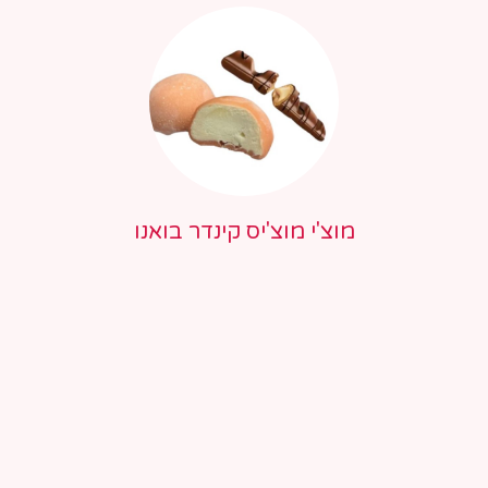
מוצ'י מוצ'יס קינדר בואנו