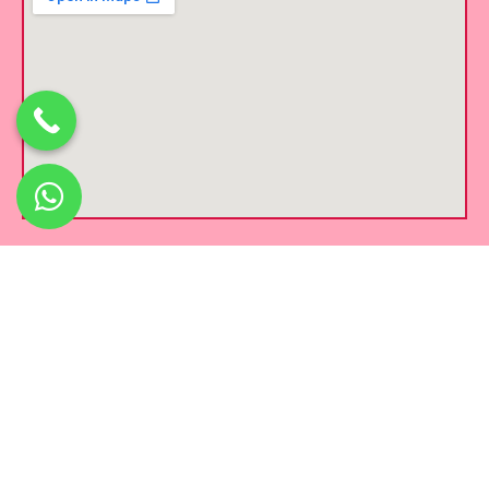
צרו איתנו קשר
השקדים 2, קריית ביאליק
052-6090298
ימי פתיחת החנות ואיסוף הזמנות מקרית ביאליק
א' – ה':
13:00 – 17:00
ו' וערבי חג:
13:00 – 09:00