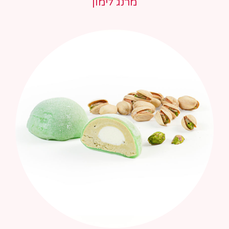
מרנג לימון