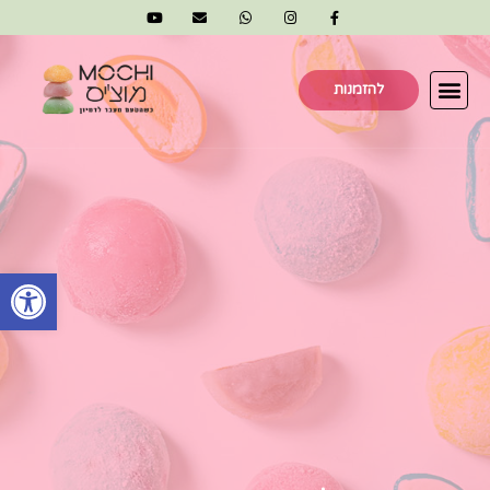
להזמנות
פתח