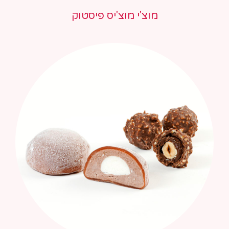
מוצ'י מוצ'יס פיסטוק