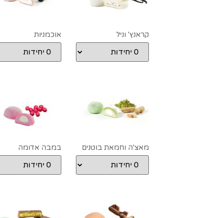
קראנץ' וניל
אוכמניות
מאצ'ה וחמאת בוטנים
במבה אדומה