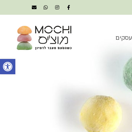
עסקים
פתח