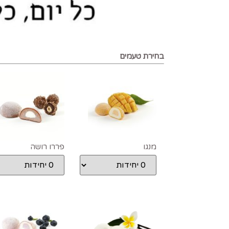
בחירת טעמים
מנגו
פררו רושה