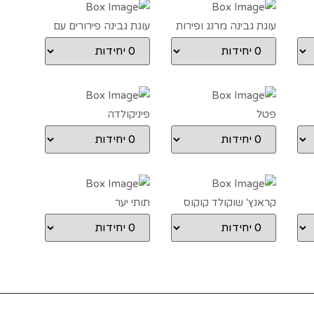
עוגת גבינה מרנג ופירות
עוגת גבינה פירורים עם
יער
דובדבנים
פטל
פיניקולדה
קראנץ' שוקולד קוקוס
תותי יער
רפאלו