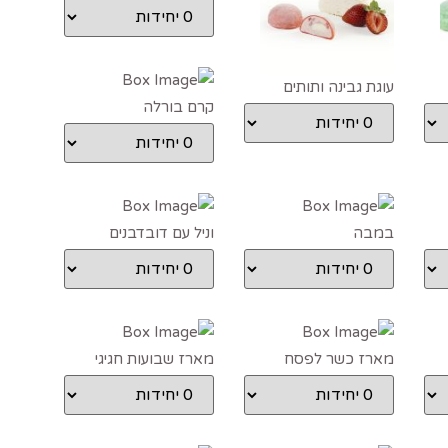
לוטוס
עוגת גבינה ותותים
קרם בורלה
במבה
וניל עם דובדבנים
מארז כשר לפסח
מארז שבועות חגיגי