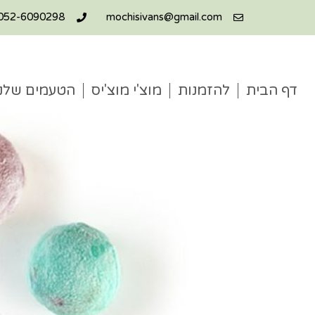
052-6090298
mochisivans@gmail.com
דף הבית
להזמנות
מוצ'י מוצ'יס
הטעמים שלנו