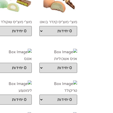
מוצ'י מוצ'יס קינדר בואנו
מוצ'י מוצ'יס שוקולד
דובאי
אניס אשכוליות
אננס
טריקולד
לימונענע