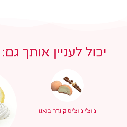
יכול לעניין אותך גם:
מוצ'י מוצ'יס קינדר בואנו