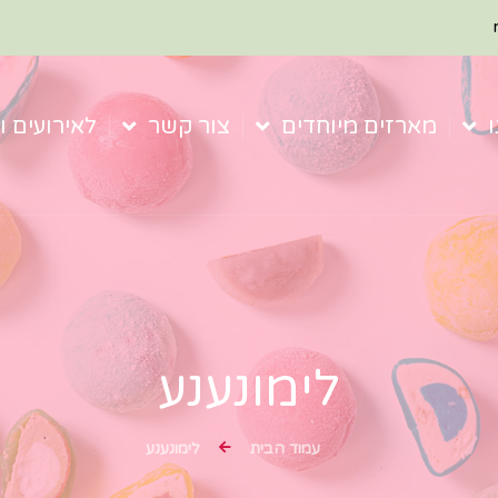
מארזים מיוחדים
צור קשר
לאירועים ו
לימונענע
עמוד הבית
לימונענע