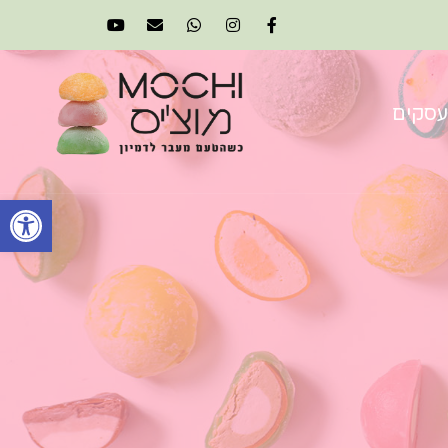
עסקים
פתח