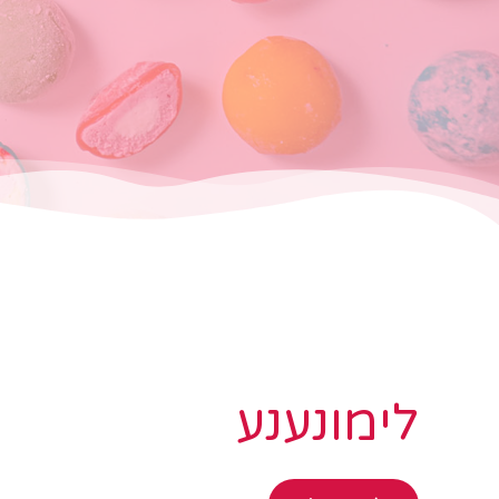
לימונענע