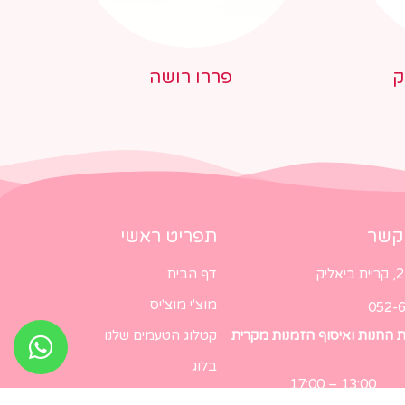
ק
פררו רושה
 קשר
תפריט ראשי
דף הבית
מוצ'י מוצ'יס
052-
ת החנות ואיסוף הזמנות מקרית
קטלוג הטעמים שלנו
בלוג
13:00 – 17
צור קשר