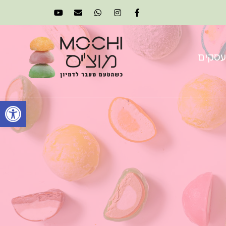
עסקים
פתח