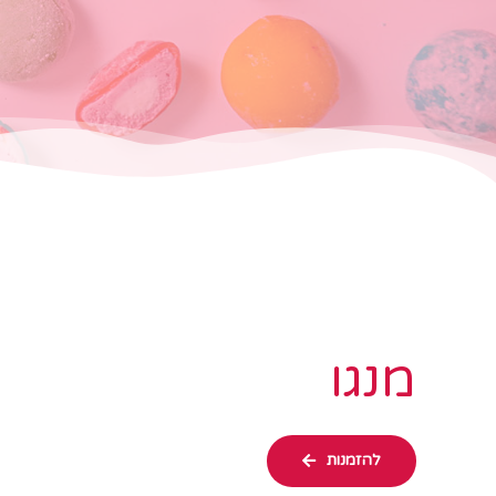
מנגו
להזמנות