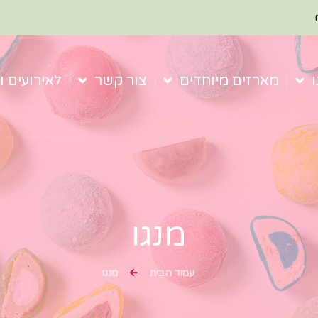
מארזים מיוחדים
צור קשר
לאירועים ו
מנגו
עמוד הבית
מנגו