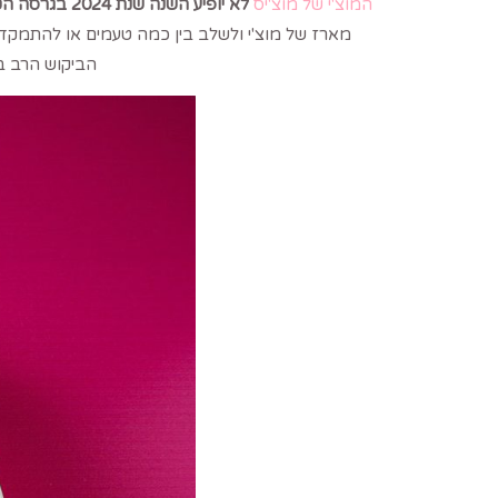
המוצ'י של מוצ'יס
לא יופיע השנה שנת 2024 בגרסה הטבעונית שלו
הביקוש הרב ב