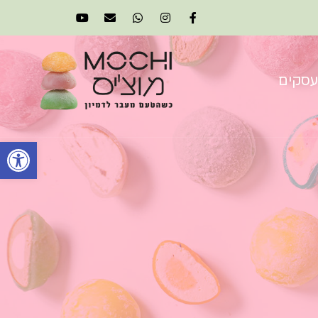
עסקים
פתח