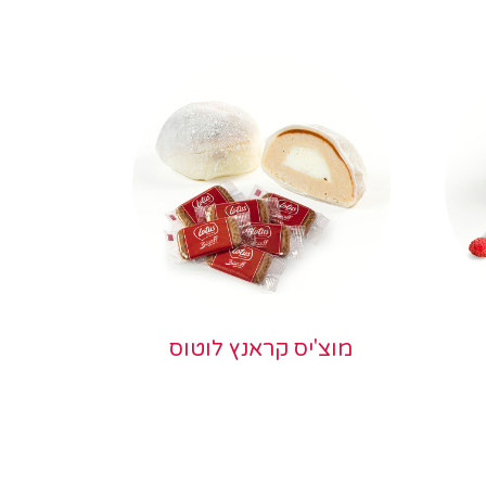
מוצ'יס קראנץ לוטוס