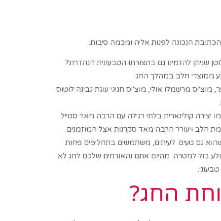
א הכתובת הנכונה לפנות אליה ומכמה סיבות:
לוטן שניתן להזמינו גם בתצורתו הטבעונית הנהדרת?
נע ממוצרי חלב במהלך החג.
מוצ'יס מרשמלו אולי, מוצ'יס חגיגי עוגת גבינה לוטוס
ו יצירה קולינארית בלתי רגילה עם הרבה מאד סטייל
ומת הלב ויעורר הרבה מאד סקרנות אצל המוזמנים.
הוא גם טעים. לעיתים, משתמשים בתחליפים פחות
וקולע בול למטרה. מהיום אתם והאורחים שלכם לחג לא
בעוני.
וחת החג?