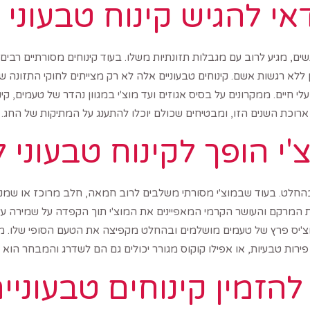
י להגיש קינוח טבעוני
ם, מגיע לרוב עם מגבלות תזונתיות משלו. בעוד קינוחים מסורתיים רבים
הן ללא רגשות אשם. קינוחים טבעוניים אלה לא רק מצייתים לחוקי התזונה
חיים. ממקרונים על בסיס אגוזים ועד מוצ'י במגוון נהדר של טעמים, קינו
ארוכת השנים הזו, ומבטיחים שכולם יוכלו להתענג על המתיקות של החג.
'י הופך לקינוח טבעוני
בהחלט. בעוד שבמוצ'י מסורתי משלבים לרוב חמאה, חלב מרוכז או שמנת
מרקם והעושר הקרמי המאפיינים את המוצ'י תוך הקפדה על שמירה ע
 מוצ'יס פרץ של טעמים מושלמים ובהחלט מקפיצה את הטעם הסופי שלו. 
ירות טבעיות, או אפילו קוקוס מגורר יכולים גם הם לשדרג והמבחר הוא א
הזמין קינוחים טבעוניי