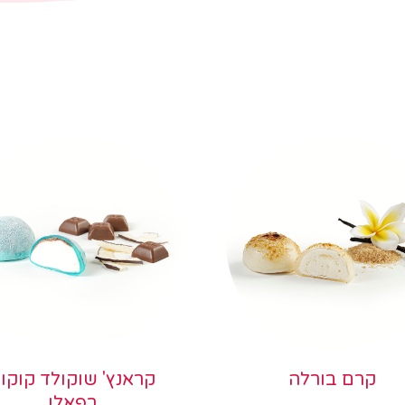
קרם בורלה
קראנץ' שוקולד קוקו
רפאלו