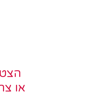
הצטר
או צר