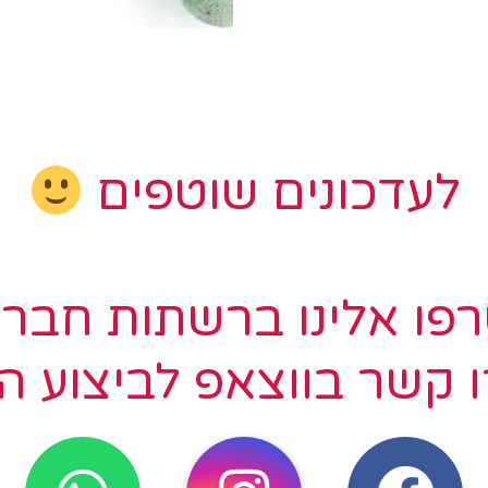
לעדכונים שוטפים
פו אלינו ברשתות חברת
ו קשר בווצאפ לביצוע ה