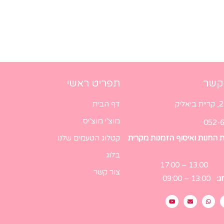
 קשר
תפריט ראשי
דף הבית
מוצ'י מוצ'יס
052-
ת החנות ואיסוף הזמנות מקרית
קטלוג הטעמים שלנו
בלוג
13:00 – 17
צור קשר
חג:
13:00 – 09:00