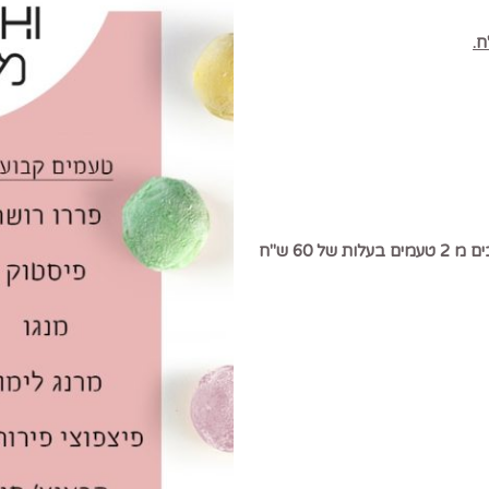
 60 ש"ח