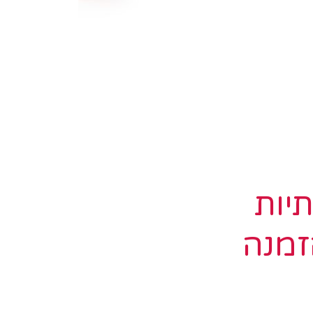
יות
זמנה