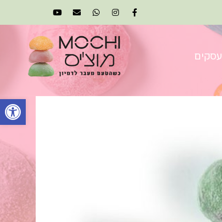
עסקים
פתח