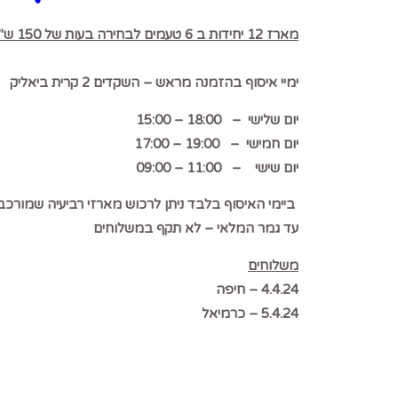
מארז 12 יחידות ב 6 טעמים לבחירה בעות של 150 ש"ח.
ימיי איסוף בהזמנה מראש – השקדים 2 קרית ביאליק
יום שלישי – 18:00 – 15:00
יום חמישי – 19:00 – 17:00
יום שישי – 11:00 – 09:00
ביימי האיסוף בלבד ניתן לרכוש מארזי רביעיה שמורכבים מ 2 טעמים בעלות של
עד גמר המלאי – לא תקף במשלוחים
משלוחים
4.4.24 – חיפה
5.4.24 – כרמיאל